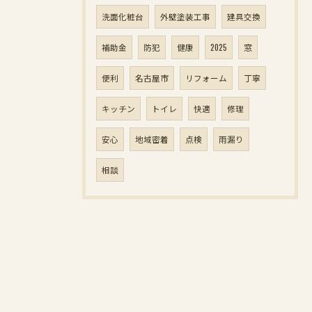
洗面化粧台
外壁塗装工事
建具交換
補助金
防犯
健康
2025
窓
便利
名古屋市
リフォーム
丁寧
キッチン
トイレ
快適
修理
安心
地域密着
点検
雨漏り
相談