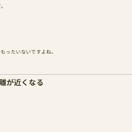
す。
しもったいないですよね。
離が近くなる