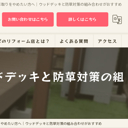
庭の草取りをやめたい方へ｜ウッドデッキと防草対策の組み合わせがおすすめ
お問い合わせはこちら
詳しくはこちら
ぱのリフォーム店とは？
よくある質問
アクセス
ドデッキと防草対策の組
ーム
取りをやめたい方へ｜ウッドデッキと防草対策の組み合わせがおすすめ