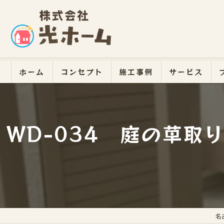
ホーム
コンセプト
施工事例
サービス
WD-034 庭の草
名