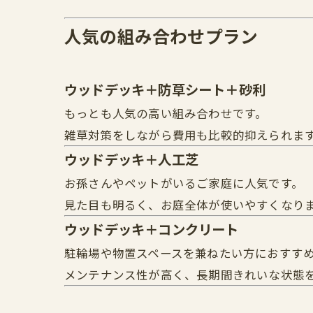
人気の組み合わせプラン
ウッドデッキ＋防草シート＋砂利
もっとも人気の高い組み合わせです。
雑草対策をしながら費用も比較的抑えられま
ウッドデッキ＋人工芝
お孫さんやペットがいるご家庭に人気です。
見た目も明るく、お庭全体が使いやすくなり
ウッドデッキ＋コンクリート
駐輪場や物置スペースを兼ねたい方におすす
メンテナンス性が高く、長期間きれいな状態