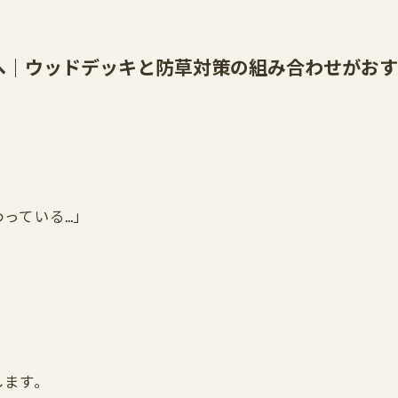
方へ｜ウッドデッキと防草対策の組み合わせがお
っている…」
します。