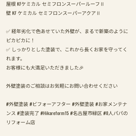
屋根 KFケミカル セミフロンスーパールーフⅡ
壁 KF ケミカル セミフロンスーパーアクアⅡ
✅ 経年劣化で色あせていた外壁が、まるで新築のように
ピカピカに！
✅ しっかりとした塗装で、これから長くお家を守ってく
れます。
お客様にも大満足いただきました🎉
外壁塗装のご相談はお気軽にお問い合わせください
#外壁塗装 #ビフォーアフター #外壁塗装 #お家メンテナ
ンス #塗装完了 #Hikareform15 #名古屋市緑区 #8人パパの
リフォーム店