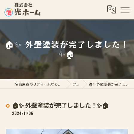
🏠✨ 外壁塗装が完了しました！
✨🏠
名古屋市のリフォームなら株式会社光ホーム
ブログ
🏠✨ 外壁塗装が完了しました！✨🏠
🏠✨ 外壁塗装が完了しました！✨🏠
2024/11/06