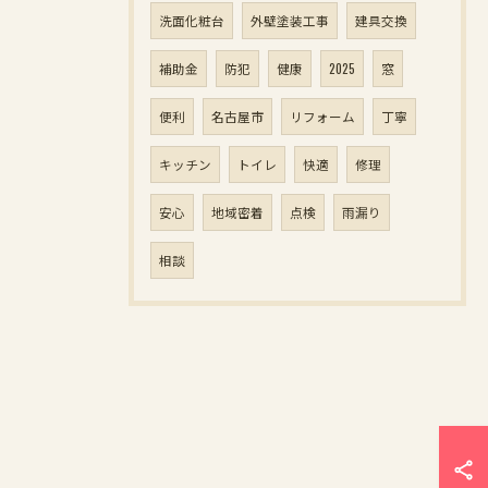
洗面化粧台
外壁塗装工事
建具交換
補助金
防犯
健康
2025
窓
便利
名古屋市
リフォーム
丁寧
キッチン
トイレ
快適
修理
安心
地域密着
点検
雨漏り
相談