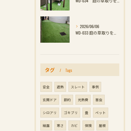
WD-034 庭の草取りをやめたい方へ｜ウッドデッキと防草対策の組み合わせがおすすめ
2026/06/06
WD-033 庭の草取りをやめたい方へ｜ウッドデッキと防草対策の組み合わせがおすす
タグ
Tags
安全
遮熱
スレート
事例
玄関ドア
節約
光熱費
害虫
シロアリ
ゴキブリ
畳
ペット
結露
寒さ
カビ
保険
屋根