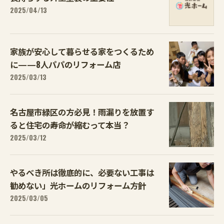
2025/04/13
家族が安心して暮らせる家をつくるため
に——8人パパのリフォーム店
2025/03/13
名古屋市緑区の方必見！雨漏りを放置す
ると住宅の寿命が縮むって本当？
2025/03/12
やるべき所は徹底的に、必要ない工事は
勧めない」光ホームのリフォーム方針
2025/03/05