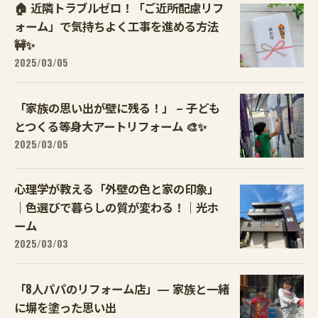
🏠 近隣トラブルゼロ！「ご近所配慮リフ
ォーム」で気持ちよく工事を進める方法
🚧✨
2025/03/05
「家族の思い出が壁に残る！」 – 子ども
とつくる等身大アートリフォーム 🎨✨
2025/03/05
心理学が教える「外壁の色と家の印象」
｜色選びで暮らしの質が変わる！｜光ホ
ーム
2025/03/03
「8人パパのリフォーム店」— 家族と一緒
に塀を塗った思い出