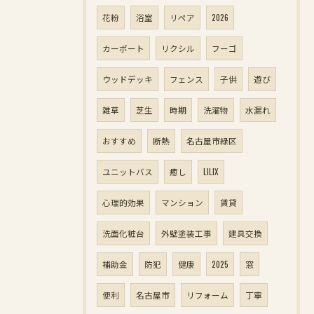
花粉
浴室
リペア
2026
カーポート
リクシル
フーゴ
ウッドデッキ
フェンス
子供
遊び
雑草
芝生
時期
洗濯物
水漏れ
おすすめ
断熱
名古屋市緑区
ユニットバス
癒し
LILIX
心理的効果
マンション
賃貸
洗面化粧台
外壁塗装工事
建具交換
補助金
防犯
健康
2025
窓
便利
名古屋市
リフォーム
丁寧