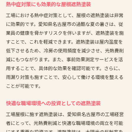
熱中症対策にも効果的な屋根遮熱塗装
工場における熱中症対策として、屋根の遮熱塗装は非常
に効果的です。愛知県名古屋市の過酷な夏の暑さは、従
業員の健康を脅かすリスクを伴いますが、遮熱塗装を施
すことで、これを軽減できます。遮熱塗装は屋内温度を
低下させるため、冷房の使用頻度を減少させ、光熱費削
減にもつながります。また、事前効果測定サービスを活
用することで、具体的な効果を確認可能です。さらに、
雨漏り対策も施すことで、安心して働ける環境を整える
ことが可能です。
快適な職場環境への投資としての遮熱塗装
工場屋根に施す遮熱塗装は、愛知県名古屋市の工場経営
者にとって、光熱費削減と快適な職場環境の両立を可能
にする重要な投資です。遮熱塗装は、太陽光の反射率を