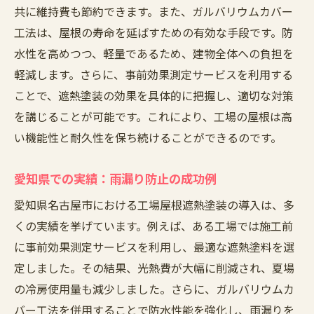
共に維持費も節約できます。また、ガルバリウムカバー
工法は、屋根の寿命を延ばすための有効な手段です。防
水性を高めつつ、軽量であるため、建物全体への負担を
軽減します。さらに、事前効果測定サービスを利用する
ことで、遮熱塗装の効果を具体的に把握し、適切な対策
を講じることが可能です。これにより、工場の屋根は高
い機能性と耐久性を保ち続けることができるのです。
愛知県での実績：雨漏り防止の成功例
愛知県名古屋市における工場屋根遮熱塗装の導入は、多
くの実績を挙げています。例えば、ある工場では施工前
に事前効果測定サービスを利用し、最適な遮熱塗料を選
定しました。その結果、光熱費が大幅に削減され、夏場
の冷房使用量も減少しました。さらに、ガルバリウムカ
バー工法を併用することで防水性能を強化し、雨漏りを