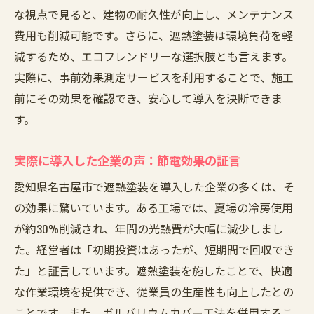
な視点で見ると、建物の耐久性が向上し、メンテナンス
費用も削減可能です。さらに、遮熱塗装は環境負荷を軽
減するため、エコフレンドリーな選択肢とも言えます。
実際に、事前効果測定サービスを利用することで、施工
前にその効果を確認でき、安心して導入を決断できま
す。
実際に導入した企業の声：節電効果の証言
愛知県名古屋市で遮熱塗装を導入した企業の多くは、そ
の効果に驚いています。ある工場では、夏場の冷房使用
が約30%削減され、年間の光熱費が大幅に減少しまし
た。経営者は「初期投資はあったが、短期間で回収でき
た」と証言しています。遮熱塗装を施したことで、快適
な作業環境を提供でき、従業員の生産性も向上したとの
ことです。また、ガルバリウムカバー工法を併用するこ