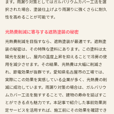
ます。雨漏り対策としてはガルバリウムカバー工法を選
択された場合、塗装仕上げより雨漏りに強くさらに耐久
性を高めることが可能です。
光熱費削減に寄与する遮熱塗装の秘密
光熱費削減を目指すなら、遮熱塗装が最適です。遮熱塗
装の秘密は、その特殊な塗料にあります。この塗料は太
陽光を反射し、屋内の温度上昇を抑えることで冷房の使
用を減少させます。その結果、光熱費は大幅に削減さ
れ、節電効果が抜群です。愛知県名古屋市の工場では、
実際にこの効果を実感している企業が多く、光熱費の削
減に成功しています。雨漏り対策の場合は、ガルバリウ
ムカバー工法を施すすることで、建物の寿命を延ばすこ
とができる点も魅力です。本記事で紹介した事前効果測
定サービスを活用すれば、施工前にその効果を確認でき