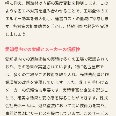
幅に抑え、断熱材は内部の温度変動を抑制します。この
名古屋市での施工実績とその効果
ような省エネ対策を組み合わせることで、工場全体のエ
地元企業の声：選んで良かった遮熱塗装
ネルギー効率を最大化し、運営コストの低減に寄与しま
遮熱塗装で地域密着の信頼を築く方法
す。各対策の相乗効果を活かし、持続可能な経営を実現
しましょう。
愛知県内での実績とメーカーの信頼性
愛知県内での遮熱塗装の実績は多くの工場で確認されて
おり、その効果が実証されています。特に名古屋市で
は、多くの工場がこの技術を取り入れ、光熱費削減と作
業環境の改善を実現しています。また、施工を手掛ける
メーカーの信頼性も重要です。実績豊富な企業を選ぶこ
とで、確実な効果と安心感を得ることができます。株式
会社光ホームは、遮熱塗装において高い技術力を誇り、
事前効果測定サービスを提供しています。このサービス