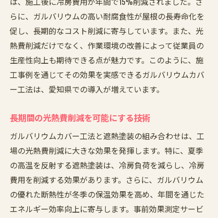
は、施工後に冷房費用が年間で15%削減されました。さ
らに、ガルバリウムの高い耐腐食性が屋根の長寿命化を
促し、長期的なコスト削減に寄与しています。また、光
熱費削減だけでなく、作業環境の改善によって従業員の
生産性向上も期待できる点が魅力です。このように、施
工事例を通じてその効果を実感できるガルバリウムカバ
ー工法は、愛知県での導入が増えています。
長期間の光熱費削減を可能にする技術
ガルバリウムカバー工法と遮熱塗装の組み合わせは、工
場の光熱費削減に大きな効果を発揮します。特に、夏季
の高温を反射する遮熱塗装は、冷房負荷を減らし、冷房
費用を削減する効果があります。さらに、ガルバリウム
の優れた断熱性が冬季の保温効果を高め、年間を通じた
エネルギー効率向上に寄与します。事前効果測定サービ