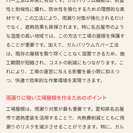
バー工法は非常に有効です。ガルバリウム鋼板は、耐食
性と耐候性に優れ、防水性を強化するための理想的な素
材です。この工法により、雨漏り対策が強化されるだけ
でなく、遮熱効果も発揮されます。特に名古屋市のよう
な湿度の高い地域では、この方法で工場の屋根を保護す
ることが重要です。加えて、ガルバリウムカバー工法
は、既存の屋根を取り除くことなく設置できるため、施
工期間が短縮され、コストの削減にもつながります。こ
れにより、工場の運営に与える影響を最小限に抑えつ
つ、快適で効率的な作業環境を実現できます。
雨漏りに強い工場屋根を作るためのポイント
工場屋根は、雨漏り対策が最も重要です。愛知県名古屋
市で遮熱塗装を活用することで、光熱費削減とともに雨
漏りのリスクを減少させることができます。特に、ガル