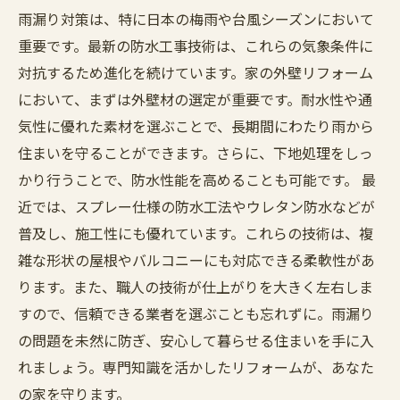
雨漏り対策は、特に日本の梅雨や台風シーズンにおいて
重要です。最新の防水工事技術は、これらの気象条件に
対抗するため進化を続けています。家の外壁リフォーム
において、まずは外壁材の選定が重要です。耐水性や通
気性に優れた素材を選ぶことで、長期間にわたり雨から
住まいを守ることができます。さらに、下地処理をしっ
かり行うことで、防水性能を高めることも可能です。 最
近では、スプレー仕様の防水工法やウレタン防水などが
普及し、施工性にも優れています。これらの技術は、複
雑な形状の屋根やバルコニーにも対応できる柔軟性があ
ります。また、職人の技術が仕上がりを大きく左右しま
すので、信頼できる業者を選ぶことも忘れずに。雨漏り
の問題を未然に防ぎ、安心して暮らせる住まいを手に入
れましょう。専門知識を活かしたリフォームが、あなた
の家を守ります。