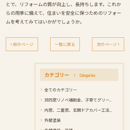
とで、リフォームの質が向上し、長持ちします。これか
らの雨季に備えて、住まいを安全に保つためのリフォー
ムを考えてみてはいかがでしょうか。
< 前のページ
一覧に戻る
次のページ >
カテゴリー
Categories
全てのカテゴリー
2025窓リノベ補助金、子育てグリーン住宅支援事業補助金、光ホーム名古屋市緑区
内窓、二重窓、玄関ドアカバー工法リフォームで断熱効果、防犯性能アップなどメリット高く補助金を受けれてお得
外壁塗装