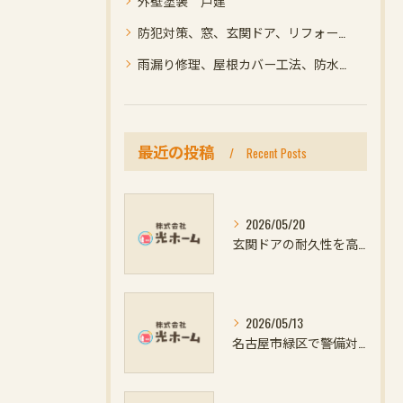
外壁塗装 戸建
防犯対策、窓、玄関ドア、リフォーム、名古屋市緑区
雨漏り修理、屋根カバー工法、防水、コーキング、リフォーム
最近の投稿
Recent Posts
2026/05/20
玄関ドアの耐久性を高めるための愛知県名古屋市知多郡阿久比町での防犯対策と窓のリフォーム方法
2026/05/13
名古屋市緑区で警備対応と防犯対策を高める窓や玄関ドアリフォームの最新ポイント