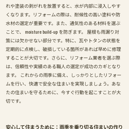
れや塗装の剥がれを放置すると、水が内部に浸入しやす
くなります。リフォームの際は、耐候性の高い塗料や防
水材の選定が重要です。また、通気性のある材料を選ぶ
ことで、 moisture build-up を防ぎます。 屋根も雨漏り対
策には欠かせない部分です。特に、瓦やトタンの状態を
定期的に点検し、破損している箇所があれば早めに修理
することが大切です。さらに、リフォーム業者を選ぶ際
は、信頼性や実績のある職人の選定が成功のカギとなり
ます。 これからの雨季に備え、しっかりとしたリフォー
ムを行い、快適で安全な住まいを実現しましょう。あな
たの住まいを守るために、今すぐ行動を起こすことが大
切です。
安心して住まうために：雨季を乗り切る住まいの作り