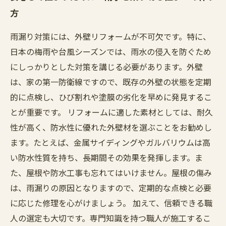
方
雨漏り対策には、外壁リフォームが不可欠です。特に、
日本の梅雨や台風シーズンでは、雨水の侵入を防ぐため
にしっかりとした対策を講じる必要があります。外壁
は、家の第一防衛線ですので、既存の外壁の状態を定期
的に点検し、ひび割れや塗膜の劣化を早めに発見するこ
とが重要です。 リフォームに適した素材としては、耐久
性が高く、防水性に優れた外壁材を選ぶことをお勧めし
ます。たとえば、金属サイディングやガルバリウムは高
い防水性質を持ち、長期間その効果を発揮します。ま
た、屋根や防水工事も忘れてはいけません。屋根の傷み
は、雨漏りの原因となりますので、定期的な点検と必要
に応じた修理を心がけましょう。 加えて、信頼できる職
人の選定も大切です。専門知識を持つ職人が施工するこ