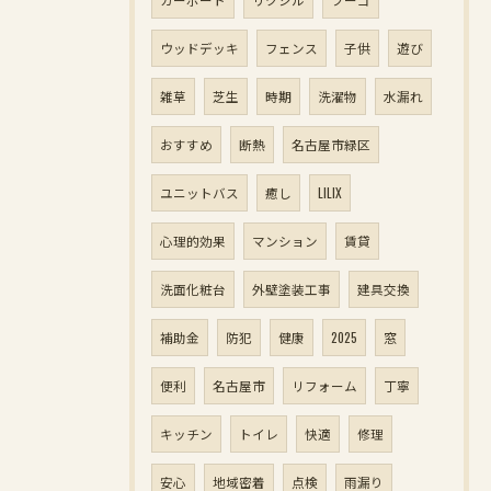
ウッドデッキ
フェンス
子供
遊び
雑草
芝生
時期
洗濯物
水漏れ
おすすめ
断熱
名古屋市緑区
ユニットバス
癒し
LILIX
心理的効果
マンション
賃貸
洗面化粧台
外壁塗装工事
建具交換
補助金
防犯
健康
2025
窓
便利
名古屋市
リフォーム
丁寧
キッチン
トイレ
快適
修理
安心
地域密着
点検
雨漏り