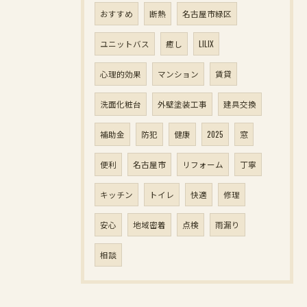
おすすめ
断熱
名古屋市緑区
ユニットバス
癒し
LILIX
心理的効果
マンション
賃貸
洗面化粧台
外壁塗装工事
建具交換
補助金
防犯
健康
2025
窓
便利
名古屋市
リフォーム
丁寧
キッチン
トイレ
快適
修理
安心
地域密着
点検
雨漏り
相談