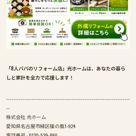
「8人パパのリフォーム店」光ホームは、あなたの暮ら
しと家計を全力で応援します！
--------------------------------------------------------------------
--
株式会社 光ホーム
愛知県名古屋市緑区篠の風1-924
電話番号 :
0120-539-860