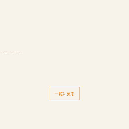
-------------
一覧に戻る