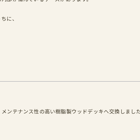
うちに、
、メンテナンス性の高い樹脂製ウッドデッキへ交換しまし