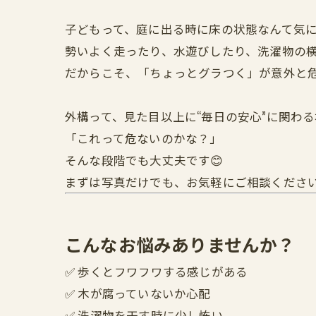
子どもって、庭に出る時に床の状態なんて気
勢いよく走ったり、水遊びしたり、洗濯物の
だからこそ、「ちょっとグラつく」が意外と
外構って、見た目以上に“毎日の安心”に関わ
「これって危ないのかな？」
そんな段階でも大丈夫です😊
まずは写真だけでも、お気軽にご相談くださ
こんなお悩みありませんか？
✅ 歩くとフワフワする感じがある
✅ 木が腐っていないか心配
✅ 洗濯物を干す時に少し怖い