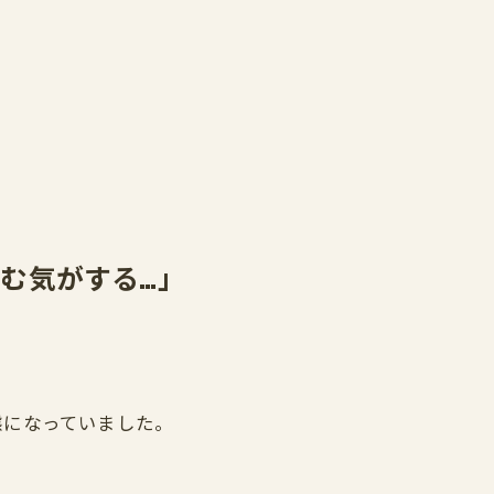
む気がする…」
態になっていました。