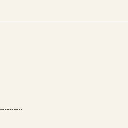
-------------