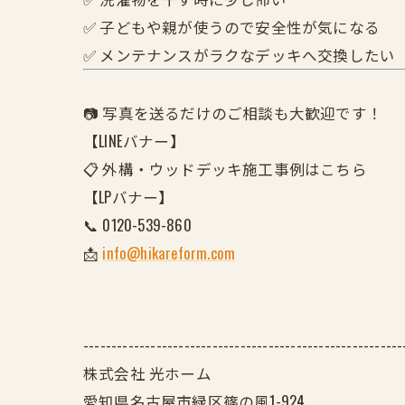
✅ 子どもや親が使うので安全性が気になる
✅ メンテナンスがラクなデッキへ交換したい
📷 写真を送るだけのご相談も大歓迎です！
【LINEバナー】
📋 外構・ウッドデッキ施工事例はこちら
【LPバナー】
📞 0120-539-860
📩
info@hikareform.com
---------------------------------------------------------
株式会社 光ホーム
愛知県名古屋市緑区篠の風1-924