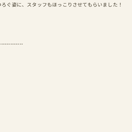
つろぐ姿に、スタッフもほっこりさせてもらいました！
-------------