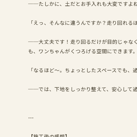
──たしかに、土だとお手入れも大変ですよ
「えっ、そんなに違うんですか？走り回れるほ
──大丈夫です！走り回るだけが目的じゃな
も、ワンちゃんがくつろげる空間にできます
「なるほど〜。ちょっとしたスペースでも、
──では、下地をしっかり整えて、安心して
---
【施工後の感想】