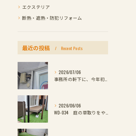
エクステリア
断熱・遮熱・防犯リフォーム
最近の投稿
Recent Posts
2026/07/06
事務所の軒下に、今年初めての小さなお客様
2026/06/06
WD-034 庭の草取りをやめたい方へ｜ウッドデッキと防草対策の組み合わせがおすすめ