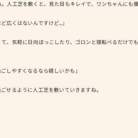
ね。人工芝を敷くと、見た目もキレイで、ワンちゃんにも
ど広くはないんですけど…」
くて、気軽に日向ぼっこしたり、ゴロンと寝転べるだけで
。
過ごしやすくなるなら嬉しいかも」
過ごせるように人工芝を敷いていきますね。