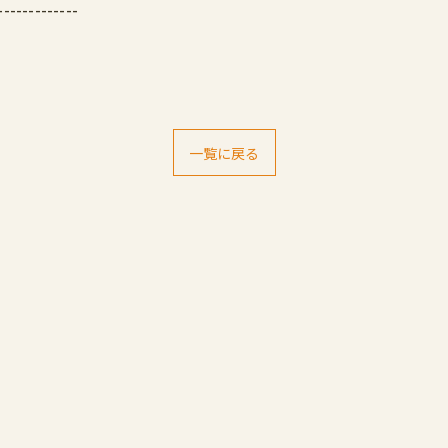
-------------
一覧に戻る