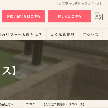
【人工芝で快適ドッグスペース】
お問い合わせはこちら
詳しくはこちら
ぱのリフォーム店とは？
よくある質問
アクセス
ーム
ース】
式会社光ホーム
ブログ
【人工芝で快適ドッグスペース】