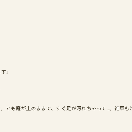
ます」
？
す。でも庭が土のままで、すぐ足が汚れちゃって…。雑草も