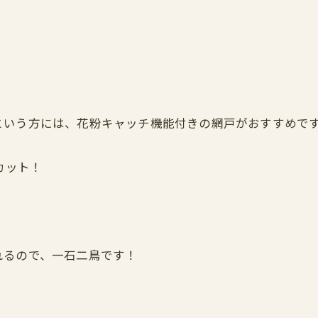
という方には、花粉キャッチ機能付きの網戸がおすすめで
カット！
れるので、一石二鳥です！