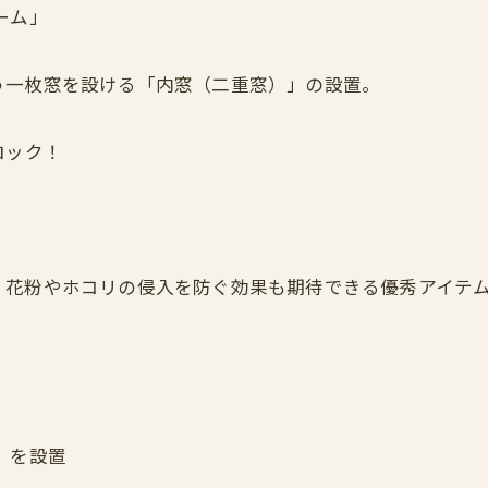
ーム」
う一枚窓を設ける「内窓（二重窓）」の設置。
ロック！
、花粉やホコリの侵入を防ぐ効果も期待できる優秀アイテ
」を設置