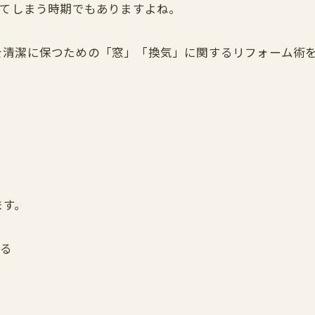
じてしまう時期でもありますよね。
を清潔に保つための「窓」「換気」に関するリフォーム術
ます。
くる
る