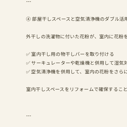
---
④ 部屋干しスペースと空気清浄機のダブル活
外干しの洗濯物に付いた花粉が、室内に花粉
✅ 室内干し用の物干しバーを取り付ける
✅ サーキュレーターや乾燥機と併用して湿気
✅ 空気清浄機を併用して、室内の花粉をさら
室内干しスペースをリフォームで確保するこ
---