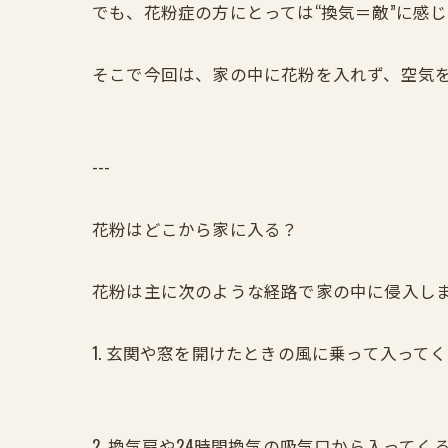
でも、花粉症の方にとっては“換気＝敵”に感
そこで今回は、家の中に花粉を入れず、空気
---
花粉はどこから家に入る？
花粉は主に次のような経路で家の中に侵入し
1. 玄関や窓を開けたときの風に乗って入って
2. 換気扇や24時間換気の吸気口から入ってく