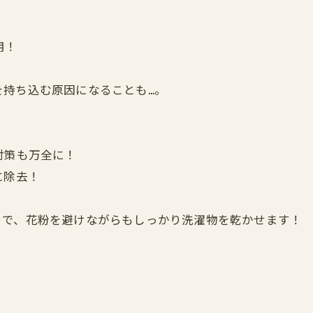
用！
を持ち込む原因になることも…。
対策も万全に！
に除去！
とで、花粉を避けながらもしっかり洗濯物を乾かせます！