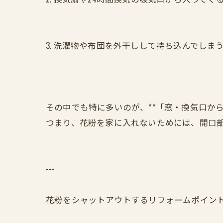
3. 洗濯物や布団を外干しして持ち込んでしま
その中でも特に多いのが、**「窓・換気口から
つまり、花粉を家に入れないためには、開口
---
花粉をシャットアウトするリフォームポイン