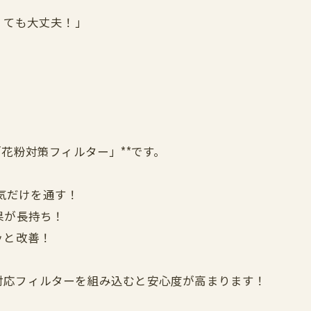
くても大丈夫！」
花粉対策フィルター」**です。
空気だけを通す！
果が長持ち！
ッと改善！
対応フィルターを組み込むと安心度が高まります！