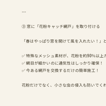
---
③ 窓に「花粉キャッチ網戸」を取り付ける
「春はやっぱり窓を開けて風を入れたい！」
✅ 特殊なメッシュ素材が、花粉を約90％以上
✅ 網目が細かいのに通気性はしっかり確保！
✅ 今ある網戸を交換するだけの簡単施工！
花粉だけでなく、小さな虫の侵入も防いでく