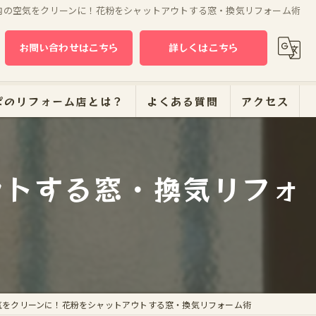
内の空気をクリーンに！花粉をシャットアウトする窓・換気リフォーム術
お問い合わせはこちら
詳しくはこちら
ぱのリフォーム店とは？
よくある質問
アクセス
ウトする窓・換気リフォ
ーム
気をクリーンに！花粉をシャットアウトする窓・換気リフォーム術