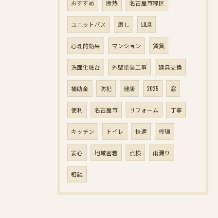
おすすめ
断熱
名古屋市緑区
ユニットバス
癒し
LILIX
心理的効果
マンション
賃貸
洗面化粧台
外壁塗装工事
建具交換
補助金
防犯
健康
2025
窓
便利
名古屋市
リフォーム
丁寧
キッチン
トイレ
快適
修理
安心
地域密着
点検
雨漏り
相談