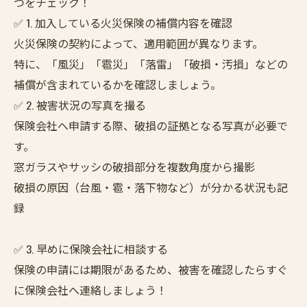
つをチェック！
✅ 1. 加入している火災保険の補償内容を確認
火災保険の契約によって、適用範囲が異なります。
特に、「風災」「雹災」「落雷」「破損・汚損」などの
補償が含まれているかを確認しましょう。
✅ 2. 被害状況の写真を撮る
保険会社へ申請する際、破損の証拠となる写真が必要で
す。
窓ガラスやサッシの破損部分を複数角度から撮影
破損の原因（台風・雹・落下物など）が分かる状況も記
録
✅ 3. 早めに保険会社に相談する
保険の申請には期限があるため、被害を確認したらすぐ
に保険会社へ連絡しましょう！