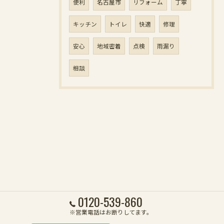
便利
名古屋市
リフォーム
丁寧
キッチン
トイレ
快適
修理
安心
地域密着
点検
雨漏り
相談
0120-539-860
※営業電話はお断りしてます。