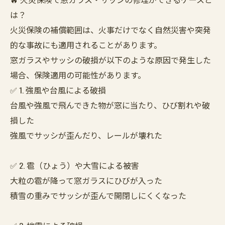
は？
火災保険の補償範囲は、火事だけでなく自然災害や突発
的な事故にも適用されることがあります。
窓ガラスやサッシの破損が以下のような原因で発生した
場合、保険適用の可能性があります。
✅ 1. 強風や台風による破損
台風や強風で飛んできた物が窓に当たり、ひび割れや破
損した
強風でサッシが歪んだり、レールが壊れた
✅ 2. 雹（ひょう）や大雪による被害
大粒の雹が降って窓ガラスにひびが入った
積雪の重みでサッシが歪んで開閉しにくくなった