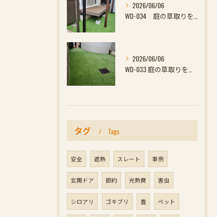
2026/06/06
WD-034 庭の草取りをやめたい方へ｜ウッドデッキと防草対策の組み合わせがおすすめ
2026/06/06
WD-033 庭の草取りをやめたい方へ｜ウッドデッキと防草対策の組み合わせがおすす
タグ
Tags
安全
遮熱
スレート
事例
玄関ドア
節約
光熱費
害虫
シロアリ
ゴキブリ
畳
ペット