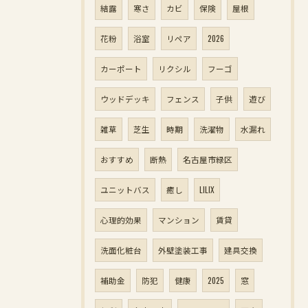
結露
寒さ
カビ
保険
屋根
花粉
浴室
リペア
2026
カーポート
リクシル
フーゴ
ウッドデッキ
フェンス
子供
遊び
雑草
芝生
時期
洗濯物
水漏れ
おすすめ
断熱
名古屋市緑区
ユニットバス
癒し
LILIX
心理的効果
マンション
賃貸
洗面化粧台
外壁塗装工事
建具交換
補助金
防犯
健康
2025
窓