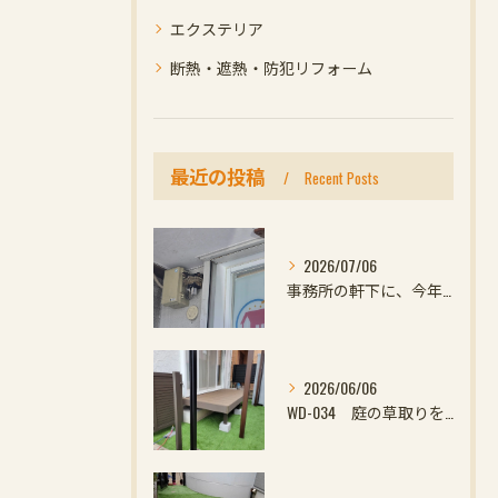
エクステリア
断熱・遮熱・防犯リフォーム
最近の投稿
Recent Posts
2026/07/06
事務所の軒下に、今年初めての小さなお客様
2026/06/06
WD-034 庭の草取りをやめたい方へ｜ウッドデッキと防草対策の組み合わせがおすすめ