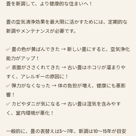
畳を新調して、より健康的な住まいへ！
畳の空気清浄効果を最大限に活かすためには、定期的な
新調やメンテナンスが必要です。
✅ 畳の色が黄ばんできた → 新しい畳にすると、空気浄化
能力がアップ！
✅ 表面がささくれてきた → 古い畳はホコリが溜まりや
すく、アレルギーの原因に！
✅ 弾力がなくなった → 体の負担が増え、健康にも悪影
響！
✅ カビやダニが気になる → 古い畳は湿気を含みやす
く、室内環境が悪化！
一般的に、畳の表替えは5〜7年、新調は10〜15年が目安