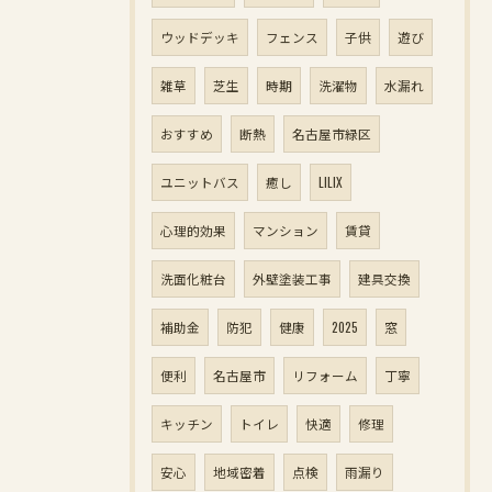
ウッドデッキ
フェンス
子供
遊び
雑草
芝生
時期
洗濯物
水漏れ
おすすめ
断熱
名古屋市緑区
ユニットバス
癒し
LILIX
心理的効果
マンション
賃貸
洗面化粧台
外壁塗装工事
建具交換
補助金
防犯
健康
2025
窓
便利
名古屋市
リフォーム
丁寧
キッチン
トイレ
快適
修理
安心
地域密着
点検
雨漏り