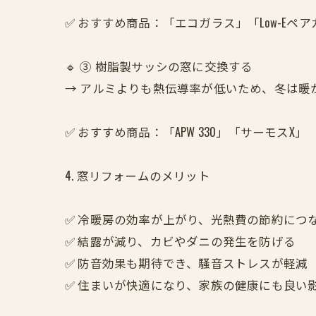
✅ おすすめ商品：「エコガラス」「Low-Eペ
🔹 ③ 樹脂製サッシの窓に交換する
→ アルミよりも熱伝導率が低いため、冬は暖
✅ おすすめ商品：「APW 330」「サーモスX」
4. 窓リフォームのメリット
✅ 冷暖房の効率が上がり、光熱費の節約につ
✅ 結露が減り、カビやダニの発生を防げる
✅ 防音効果も期待でき、騒音ストレスが軽減
✅ 住まいが快適になり、家族の健康にも良い