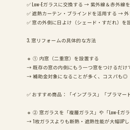
✅ Low-Eガラスに交換する → 紫外線＆赤外
✅ 遮熱カーテン・ブラインドを活用する → 
✅ 窓の外側に日よけ（シェード・すだれ）を設
3. 窓リフォームの具体的な方法
🔹 ① 内窓（二重窓）を設置する
→ 既存の窓の内側にもう一つ窓をつけるだけ
→ 補助金対象になることが多く、コスパも◎
✅ おすすめ商品：「インプラス」「プラマー
🔹 ② 窓ガラスを「複層ガラス」や「Low-E
→ 1枚ガラスよりも断熱・遮熱性能が大幅UP