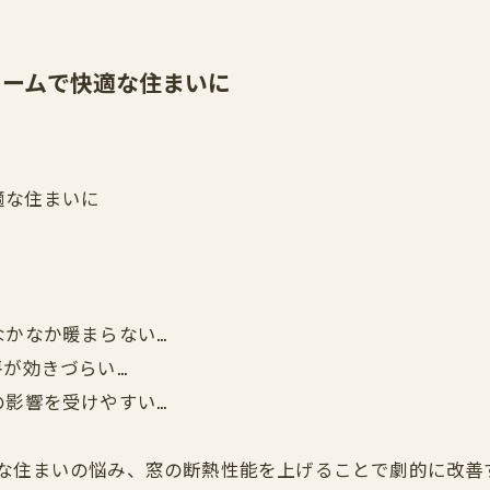
ォームで快適な住まいに
適な住まいに
なかなか暖まらない…
房が効きづらい…
の影響を受けやすい…
んな住まいの悩み、窓の断熱性能を上げることで劇的に改善