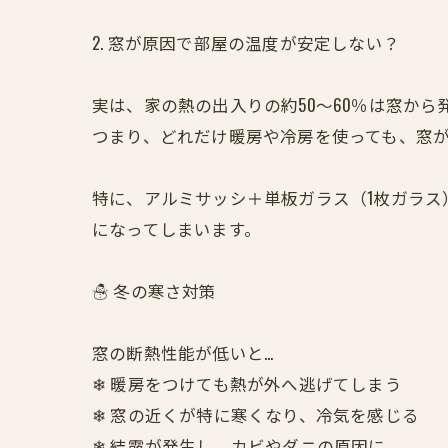
2. 窓が原因で部屋の温度が安定しない？
実は、家の熱の出入りの約50～60％は窓から
つまり、どれだけ暖房や冷房を使っても、窓
特に、アルミサッシ＋単板ガラス（1枚ガラ
になってしまいます。
☃️ 冬の寒さ対策
窓の断熱性能が低いと…
❄ 暖房をつけても熱が外へ逃げてしまう
❄ 窓の近くが特に寒くなり、冷気を感じる
❄ 結露が発生し、カビやダニの原因に