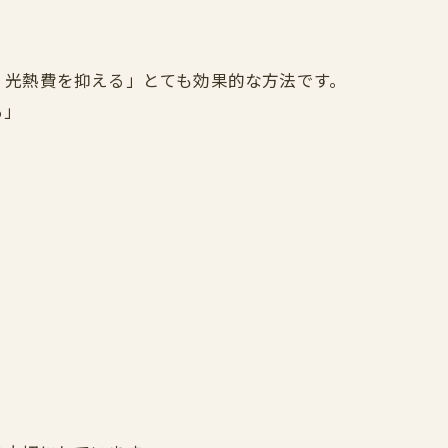
、光熱費を抑える」とても効果的な方法です。
る」
！