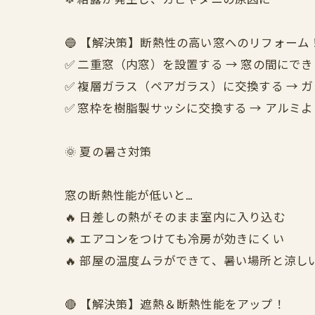
🔵 【解決策】断熱性の高い窓へのリフォーム
✅ 二重窓（内窓）を設置する → 窓の間にで
✅ 複層ガラス（ペアガラス）に交換する →
✅ 窓枠を樹脂製サッシに交換する → アルミ
🌞 夏の暑さ対策
窓の断熱性能が低いと…
🔥 日差しの熱がそのまま室内に入り込む
🔥 エアコンをつけても冷房が効きにくい
🔥 部屋の温度ムラができて、暑い場所と涼し
🔴 【解決策】遮熱＆断熱性能をアップ！