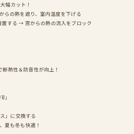
線を大幅カット！
外からの熱を遮り、室内温度を下げる
置する → 窓からの熱の流入をブロック
で断熱性＆防音性が向上！
ドU」
ガラス」に交換する
し、夏も冬も快適！