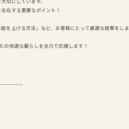
を大切にしています。
を左右する重要なポイント！
性能を上げる方法」など、お客様にとって最適な提案をし
なたの快適な暮らしを全力で応援します！
-------------