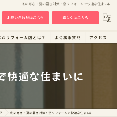
冬の寒さ・夏の暑さ対策！窓リフォームで快適な住まいに
お問い合わせはこちら
詳しくはこちら
ぱのリフォーム店とは？
よくある質問
アクセス
ーム
で快適な住まいに
グ
冬の寒さ・夏の暑さ対策！窓リフォームで快適な住まいに