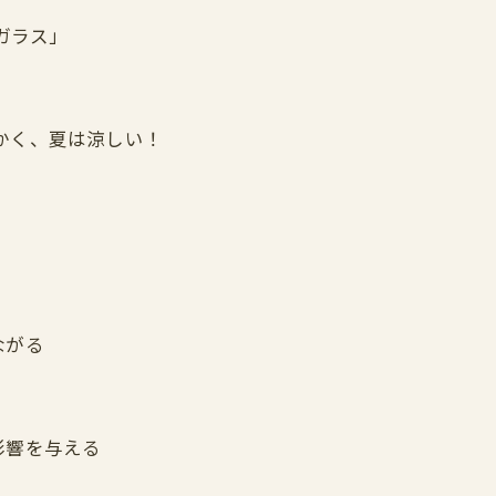
アガラス」
かく、夏は涼しい！
ながる
影響を与える