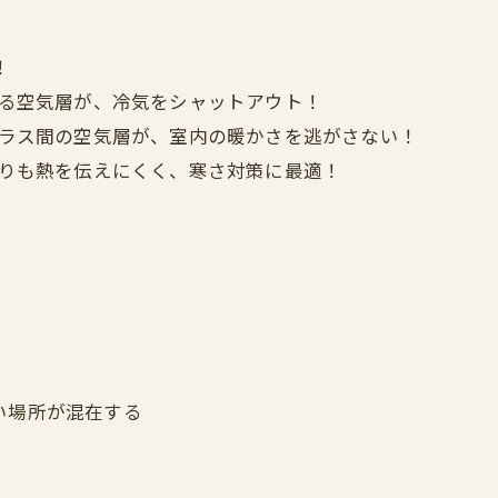
！
きる空気層が、冷気をシャットアウト！
 ガラス間の空気層が、室内の暖かさを逃がさない！
よりも熱を伝えにくく、寒さ対策に最適！
い場所が混在する