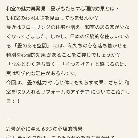
和室の魅力再発見！畳がもたらす心理的効果とは？
1. 和室の心地よさを見直してみませんか？
最近はフローリングの住宅が増え、和室のある家が少な
くなってきました。しかし、日本の伝統的な住まいであ
る 「畳のある空間」 には、私たちの心を落ち着かせる
特別な心理的効果 があることをご存じでしょうか？
「なんとなく落ち着く」「くつろげる」と感じるのは、
実は科学的な理由があるんです。
今回は、 畳の魅力 や 心と体にもたらす効果、さらに 和
室を取り入れるリフォームのアイデア についてご紹介し
ます！
---
2. 畳が心に与える3つの心理的効果
① リラックス効果 - 畳の香りが心を落ち着かせる