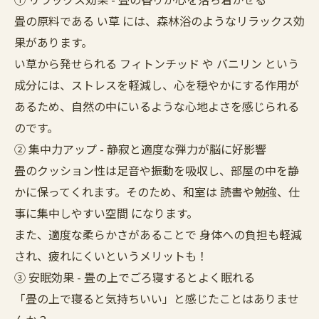
畳の原料である い草 には、森林浴のようなリラックス効
果があります。
い草から発せられる フィトンチッド や バニリン という
成分には、ストレスを軽減し、心を穏やかにする作用が
あるため、自然の中にいるような心地よさを感じられる
のです。
② 集中力アップ - 静寂と適度な弾力が脳に好影響
畳のクッション性は足音や振動を吸収し、部屋の中を静
かに保ってくれます。そのため、和室は 読書や勉強、仕
事に集中しやすい空間 になります。
また、適度な柔らかさがあることで 身体への負担も軽減
され、疲れにくいというメリットも！
③ 安眠効果 - 畳の上でごろ寝するとよく眠れる
「畳の上で寝ると気持ちいい」と感じたことはありませ