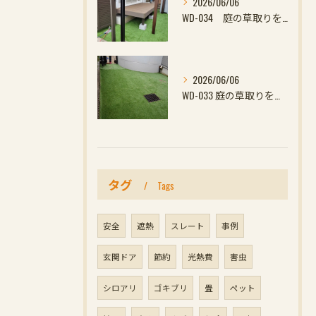
2026/06/06
WD-034 庭の草取りをやめたい方へ｜ウッドデッキと防草対策の組み合わせがおすすめ
2026/06/06
WD-033 庭の草取りをやめたい方へ｜ウッドデッキと防草対策の組み合わせがおすす
タグ
Tags
安全
遮熱
スレート
事例
玄関ドア
節約
光熱費
害虫
シロアリ
ゴキブリ
畳
ペット