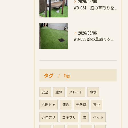
2026/06/06
WD-034 庭の草取りをやめたい方へ｜ウッドデッキと防草対策の組み合わせがおすすめ
2026/06/06
WD-033 庭の草取りをやめたい方へ｜ウッドデッキと防草対策の組み合わせがおすす
タグ
Tags
安全
遮熱
スレート
事例
玄関ドア
節約
光熱費
害虫
シロアリ
ゴキブリ
畳
ペット