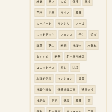
結露
寒さ
カビ
保険
屋根
花粉
浴室
リペア
2026
カーポート
リクシル
フーゴ
ウッドデッキ
フェンス
子供
遊び
雑草
芝生
時期
洗濯物
水漏れ
おすすめ
断熱
名古屋市緑区
ユニットバス
癒し
LILIX
心理的効果
マンション
賃貸
洗面化粧台
外壁塗装工事
建具交換
補助金
防犯
健康
2025
窓
便利
名古屋市
リフォーム
丁寧