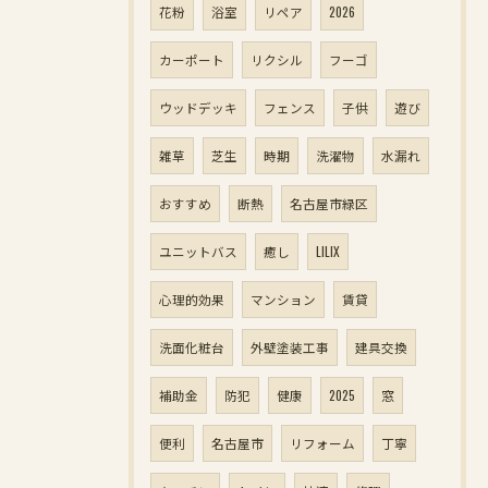
花粉
浴室
リペア
2026
カーポート
リクシル
フーゴ
ウッドデッキ
フェンス
子供
遊び
雑草
芝生
時期
洗濯物
水漏れ
おすすめ
断熱
名古屋市緑区
ユニットバス
癒し
LILIX
心理的効果
マンション
賃貸
洗面化粧台
外壁塗装工事
建具交換
補助金
防犯
健康
2025
窓
便利
名古屋市
リフォーム
丁寧