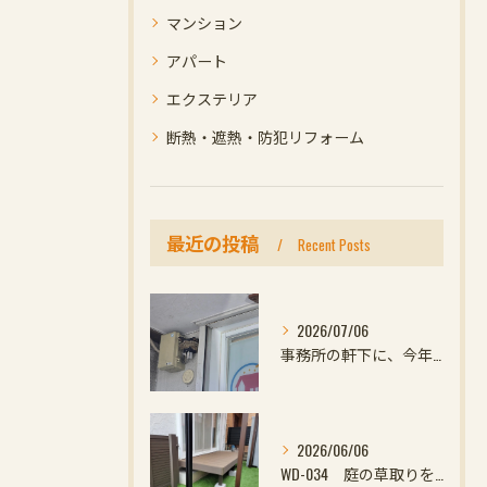
マンション
アパート
エクステリア
断熱・遮熱・防犯リフォーム
最近の投稿
Recent Posts
2026/07/06
事務所の軒下に、今年初めての小さなお客様
2026/06/06
WD-034 庭の草取りをやめたい方へ｜ウッドデッキと防草対策の組み合わせがおすすめ