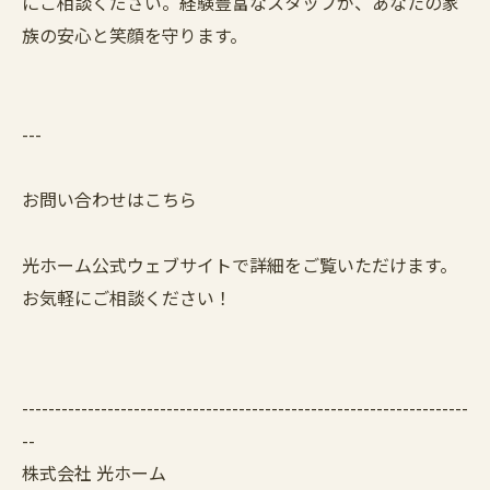
にご相談ください。経験豊富なスタッフが、あなたの家
族の安心と笑顔を守ります。
---
お問い合わせはこちら
光ホーム公式ウェブサイトで詳細をご覧いただけます。
お気軽にご相談ください！
--------------------------------------------------------------------
--
株式会社 光ホーム