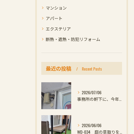
マンション
アパート
エクステリア
断熱・遮熱・防犯リフォーム
最近の投稿
Recent Posts
2026/07/06
事務所の軒下に、今年初めての小さなお客様
2026/06/06
WD-034 庭の草取りをやめたい方へ｜ウッドデッキと防草対策の組み合わせがおすすめ