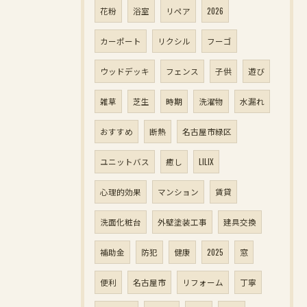
花粉
浴室
リペア
2026
カーポート
リクシル
フーゴ
ウッドデッキ
フェンス
子供
遊び
雑草
芝生
時期
洗濯物
水漏れ
おすすめ
断熱
名古屋市緑区
ユニットバス
癒し
LILIX
心理的効果
マンション
賃貸
洗面化粧台
外壁塗装工事
建具交換
補助金
防犯
健康
2025
窓
便利
名古屋市
リフォーム
丁寧