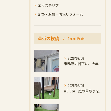
エクステリア
断熱・遮熱・防犯リフォーム
最近の投稿
Recent Posts
2026/07/06
事務所の軒下に、今年初めての小さなお客様
2026/06/06
WD-034 庭の草取りをやめたい方へ｜ウッドデッキと防草対策の組み合わせがおすすめ