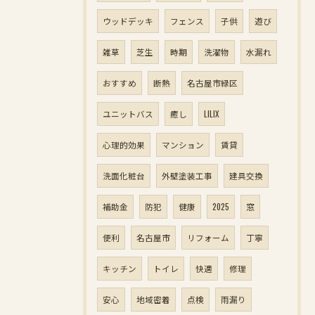
ウッドデッキ
フェンス
子供
遊び
雑草
芝生
時期
洗濯物
水漏れ
おすすめ
断熱
名古屋市緑区
ユニットバス
癒し
LILIX
心理的効果
マンション
賃貸
洗面化粧台
外壁塗装工事
建具交換
補助金
防犯
健康
2025
窓
便利
名古屋市
リフォーム
丁寧
キッチン
トイレ
快適
修理
安心
地域密着
点検
雨漏り