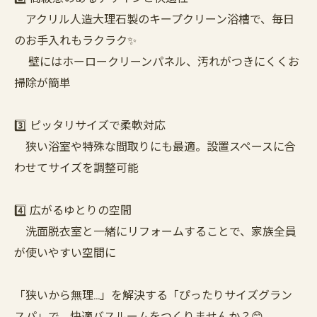
アクリル人造大理石製のキープクリーン浴槽で、毎日
のお手入れもラクラク✨️
壁にはホーロークリーンパネル、汚れがつきにくくお
掃除が簡単
3️⃣ ピッタリサイズで柔軟対応
狭い浴室や特殊な間取りにも最適。設置スペースに合
わせてサイズを調整可能
4️⃣ 広がるゆとりの空間
洗面脱衣室と一緒にリフォームすることで、家族全員
が使いやすい空間に
「狭いから無理…」を解決する「ぴったりサイズグラン
スパ」で、快適バスルームをつくりませんか？😊