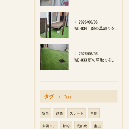
2026/06/06
WD-034 庭の草取りをやめたい方へ｜ウッドデッキと防草対策の組み合わせがおすすめ
2026/06/06
WD-033 庭の草取りをやめたい方へ｜ウッドデッキと防草対策の組み合わせがおすす
タグ
Tags
安全
遮熱
スレート
事例
玄関ドア
節約
光熱費
害虫