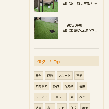
WD-034 庭の草取りをやめたい方へ｜ウッドデッキと防草対策の組み合わせがおすすめ
2026/06/06
WD-033 庭の草取りをやめたい方へ｜ウッドデッキと防草対策の組み合わせがおすす
タグ
Tags
安全
遮熱
スレート
事例
玄関ドア
節約
光熱費
害虫
シロアリ
ゴキブリ
畳
ペット
結露
寒さ
カビ
保険
屋根