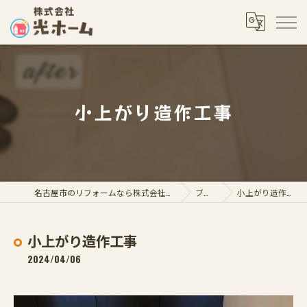
小上がり造作工事
名古屋市のリフォームなら株式会社光ホーム
ブログ
小上がり造作工事
小上がり造作工事
2024/04/06