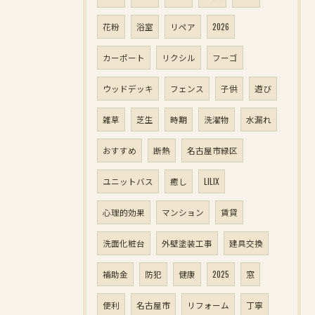
花粉
浴室
リペア
2026
カーポート
リクシル
フーゴ
ウッドデッキ
フェンス
子供
遊び
雑草
芝生
時期
洗濯物
水漏れ
おすすめ
断熱
名古屋市緑区
ユニットバス
癒し
LILIX
心理的効果
マンション
賃貸
洗面化粧台
外壁塗装工事
建具交換
補助金
防犯
健康
2025
窓
便利
名古屋市
リフォーム
丁寧