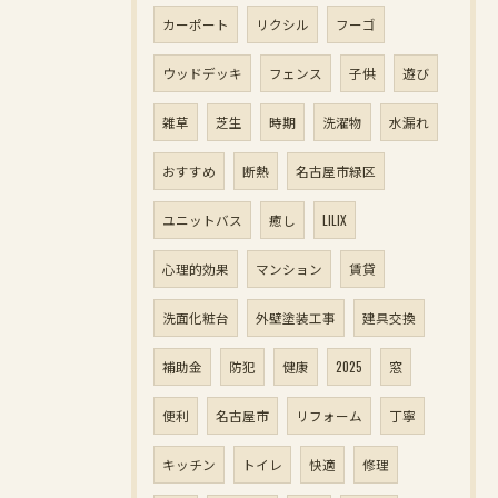
カーポート
リクシル
フーゴ
ウッドデッキ
フェンス
子供
遊び
雑草
芝生
時期
洗濯物
水漏れ
おすすめ
断熱
名古屋市緑区
ユニットバス
癒し
LILIX
心理的効果
マンション
賃貸
洗面化粧台
外壁塗装工事
建具交換
補助金
防犯
健康
2025
窓
便利
名古屋市
リフォーム
丁寧
キッチン
トイレ
快適
修理