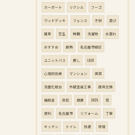
カーポート
リクシル
フーゴ
ウッドデッキ
フェンス
子供
遊び
雑草
芝生
時期
洗濯物
水漏れ
おすすめ
断熱
名古屋市緑区
ユニットバス
癒し
LILIX
心理的効果
マンション
賃貸
洗面化粧台
外壁塗装工事
建具交換
補助金
防犯
健康
2025
窓
便利
名古屋市
リフォーム
丁寧
キッチン
トイレ
快適
修理