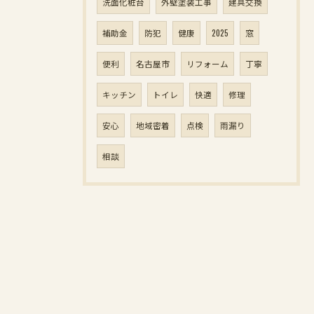
洗面化粧台
外壁塗装工事
建具交換
補助金
防犯
健康
2025
窓
便利
名古屋市
リフォーム
丁寧
キッチン
トイレ
快適
修理
安心
地域密着
点検
雨漏り
相談