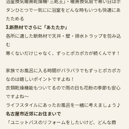
浴室換気暖房乾燥機｢三乾王｣・暖房換気扇で寒い日はボ
タンひとつで一気にに浴室をどんな時もいつも快適にあ
たためる
3.断熱材でさらに「あたたか」
各所に適した断熱材で天井・壁・排水トラップを包み込
む
寒くないだけじゃなく、ずっとポカポカが続くんです！
家族でお風呂に入る時間がバラバラでもずっとポカポカ
なのは嬉しいポイントですよね！
衣類乾燥機能もついてるので雨の日も花粉の季節も安心
ですよね〜
ライフスタイルにあったお風呂を一緒に考えましょう♪
名古屋市近郊にお住まいで
「ユニットバスのリフォームをしたいけど、どんな商