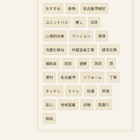
おすすめ
断熱
名古屋市緑区
ユニットバス
癒し
LILIX
心理的効果
マンション
賃貸
洗面化粧台
外壁塗装工事
建具交換
補助金
防犯
健康
2025
窓
便利
名古屋市
リフォーム
丁寧
キッチン
トイレ
快適
修理
安心
地域密着
点検
雨漏り
相談