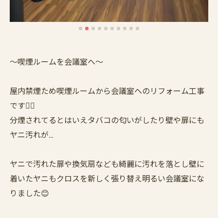
〜喫煙ルームを会議室へ〜
屋内禁煙ため喫煙ルームから会議室へのリフォーム工事
です👷‍♂️
分煙されてるとはいえタバコの匂いがしたり壁や扉にも
ヤニ汚れが…
ヤニで汚れた扉や換気扇なども綺麗に汚れを落とし壁に
着いたヤニもクロスを新しく張り替え明るい会議室にな
りました😊