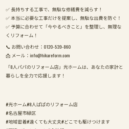
✅ 長持ちする工事で、無駄な修繕費を減らす！
✅ 本当に必要な工事だけを提案し、無駄な出費を防ぐ！
✅ 予算に合わせて「今やるべきこと」を整理し、無理な
くリフォーム！
📞 お問い合わせ：0120-539-860
📩 メール：info@hikareform.com
「8人パパのリフォーム店」光ホームは、あなたの家計と
暮らしを全力で応援します！
#光ホーム#8人ぱぱのリフォーム店
#名古屋市緑区
#地域密着#遠くても大丈夫#どこでも駆けつけます