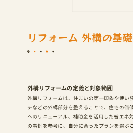
外構リフォームの
外構リフォームの
外構リフォームに
外構リフォームを
リフォーム 外構の基
未来を見据えた外
相談・見積もり依
会社概要
外構リフォームの定義と対象範囲
外構リフォームは、住まいの第一印象や使い
チなどの外構部分を整えることで、住宅の価
へのリニューアル、補助金を活用した省エネ
の事例を参考に、自分に合ったプランを選ぶ