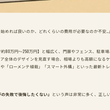
ら始めれば良いのか、どれくらいの費用が必要なのか不安…
約80万円〜250万円】と幅広く、門扉やフェンス、駐車
ア全体のデザインを見直す場合、相場よりも高額になるケー
」や「ローメンテ植栽」「スマート外構」といった最新ト
びの失敗で後悔したくない」
という声は非常に多く、正し