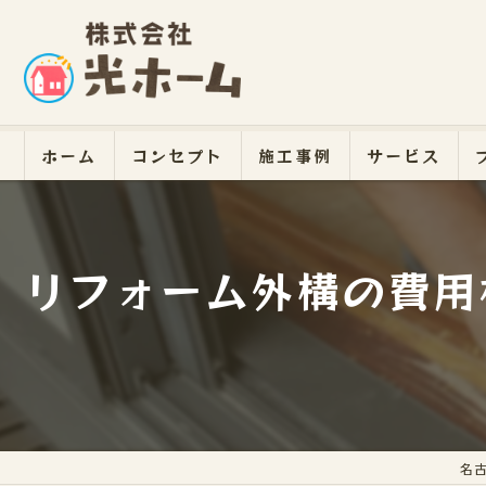
ホーム
コンセプト
施工事例
サービス
リフォーム外構の費用
名