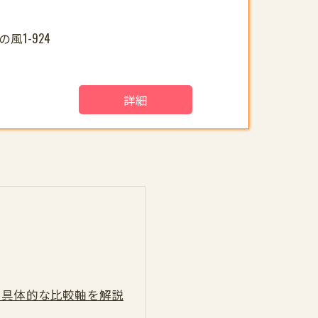
1-924
詳細
と具体的な比較軸を解説