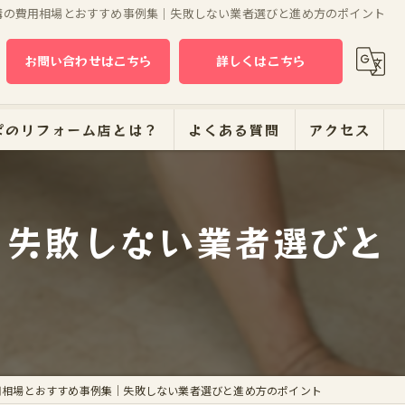
構の費用相場とおすすめ事例集｜失敗しない業者選びと進め方のポイント
お問い合わせはこちら
詳しくはこちら
ぱのリフォーム店とは？
よくある質問
アクセス
｜失敗しない業者選びと
ーム
用相場とおすすめ事例集｜失敗しない業者選びと進め方のポイント