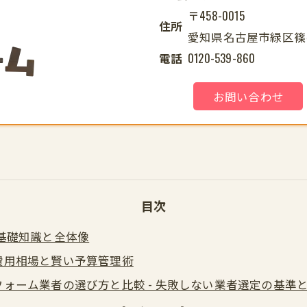
〒458-0015
住所
愛知県名古屋市緑区篠の風
電話
0120-539-860
お問い合わせ
目次
基礎知識と全体像
費用相場と賢い予算管理術
ォーム業者の選び方と比較 - 失敗しない業者選定の基準