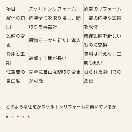
項目
スケルトンリフォーム
通常のリフォーム
解体の範
内装全てを取り壊し、間
一部の内装や設備
囲
取りを再設計
を改修
設備の変
既存設備を新しい
設備を一から新たに導入
更
ものに交換
費用と工
費用は抑えめ、工
高額で工期が長い
期
期も短い
住空間の
完全に自由な間取り変更
限られた範囲での
自由度
が可能
変更
どのような住宅がスケルトンリフォームに向いているか