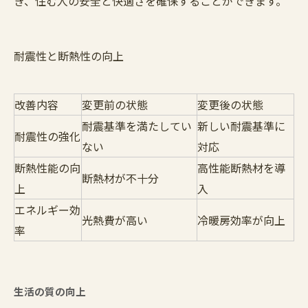
き、住む人の安全と快適さを確保することができます。
耐震性と断熱性の向上
改善内容
変更前の状態
変更後の状態
耐震基準を満たしてい
新しい耐震基準に
耐震性の強化
ない
対応
断熱性能の向
高性能断熱材を導
断熱材が不十分
上
入
エネルギー効
光熱費が高い
冷暖房効率が向上
率
生活の質の向上