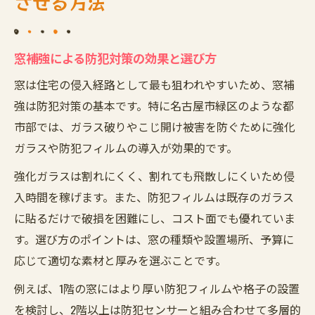
させる方法
窓補強による防犯対策の効果と選び方
窓は住宅の侵入経路として最も狙われやすいため、窓補
強は防犯対策の基本です。特に名古屋市緑区のような都
市部では、ガラス破りやこじ開け被害を防ぐために強化
ガラスや防犯フィルムの導入が効果的です。
強化ガラスは割れにくく、割れても飛散しにくいため侵
入時間を稼げます。また、防犯フィルムは既存のガラス
に貼るだけで破損を困難にし、コスト面でも優れていま
す。選び方のポイントは、窓の種類や設置場所、予算に
応じて適切な素材と厚みを選ぶことです。
例えば、1階の窓にはより厚い防犯フィルムや格子の設置
を検討し、2階以上は防犯センサーと組み合わせて多層的