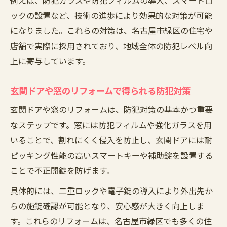
例えば、防犯ガラスや防犯フィルムの導入、スマートロ
ックの設置など、技術の進歩により効果的な対策が可能
になりました。これらの対策は、名古屋市緑区の住宅や
店舗で実際に採用されており、地域全体の防犯レベル向
上に寄与しています。
玄関ドアや窓のリフォームで得られる防犯対策
玄関ドアや窓のリフォームは、防犯対策の基本かつ重要
なステップです。窓には防犯フィルムや強化ガラスを用
いることで、割れにくく侵入を防止し、玄関ドアには耐
ピッキング性能の高いスマートキーや補助錠を設置する
ことで不正開錠を防げます。
具体的には、二重ロックや電子錠の導入により外出先か
らの施錠確認が可能となり、安心感が大きく向上しま
す。これらのリフォームは、名古屋市緑区でも多くの住