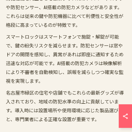
や防犯センサー、AI搭載の防犯カメラなどがあります。
これらは従来の鍵や防犯機器に比べて利便性と安全性が
格段に高まっているのが特徴です。
スマートロックはスマートフォンで施錠・解錠が可能
で、鍵の紛失リスクを減らせます。防犯センサーは窓や
ドアの開閉を感知し、異常があれば即座に通知するため
迅速な対応が可能です。AI搭載の防犯カメラは映像解析
により不審者を自動検知し、誤報を減らしつつ確実な監
視を実現します。
名古屋市緑区の住宅や店舗でもこれらの最新グッズが導
入されており、地域の防犯水準の向上に貢献していま
す。導入時には設置場所や使用環境に応じた製品選び
と、専門業者による正確な設置が重要です。