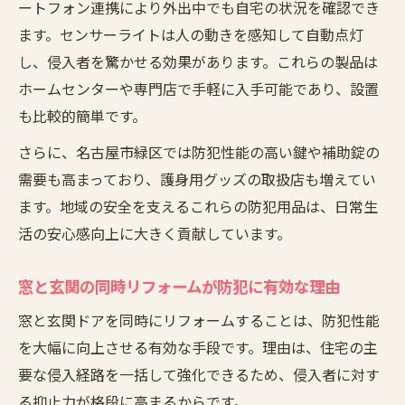
ートフォン連携により外出中でも自宅の状況を確認でき
ます。センサーライトは人の動きを感知して自動点灯
し、侵入者を驚かせる効果があります。これらの製品は
ホームセンターや専門店で手軽に入手可能であり、設置
も比較的簡単です。
さらに、名古屋市緑区では防犯性能の高い鍵や補助錠の
需要も高まっており、護身用グッズの取扱店も増えてい
ます。地域の安全を支えるこれらの防犯用品は、日常生
活の安心感向上に大きく貢献しています。
窓と玄関の同時リフォームが防犯に有効な理由
窓と玄関ドアを同時にリフォームすることは、防犯性能
を大幅に向上させる有効な手段です。理由は、住宅の主
要な侵入経路を一括して強化できるため、侵入者に対す
る抑止力が格段に高まるからです。