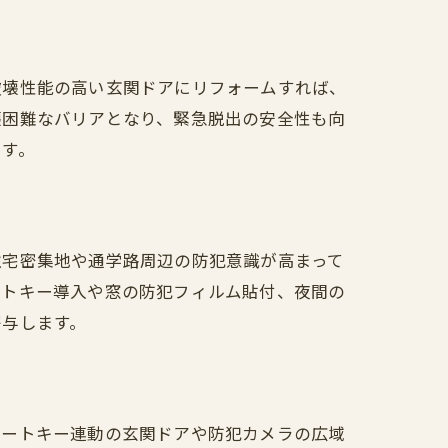
破壊性能の高い玄関ドアにリフォームすれば、
壊困難なバリアとなり、緊急脱出の安全性も向
ます。
住宅密集地や通学路周辺の防犯意識が高まって
ートキー導入や窓の防犯フィルム貼付、夜間の
寄与します。
マートキー連動の玄関ドアや防犯カメラの広域