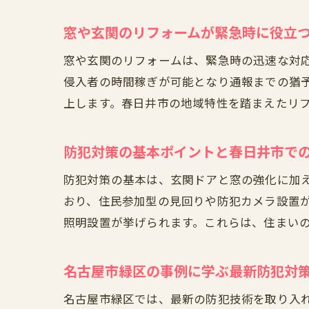
窓や玄関のリフォームが緊急時に役立
窓や玄関のリフォームは、緊急時の迅速な対
侵入者の時間稼ぎが可能となり通報までの猶
上します。春日井市の地域特性を踏まえたリ
防犯対策の基本ポイントと春日井市で
防犯対策の基本は、玄関ドアと窓の強化に加
おり、住民参加型の見回りや防犯カメラ設置
照明設置が挙げられます。これらは、住まい
名古屋市緑区の事例に学ぶ最新防犯対
名古屋市緑区では、最新の防犯技術を取り入