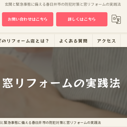
玄関と緊急事態に備える春日井市の防犯対策と窓リフォームの実践法
お問い合わせはこちら
詳しくはこちら
ぱのリフォーム店とは？
よくある質問
アクセス
ーム
と窓リフォームの実践法
関と緊急事態に備える春日井市の防犯対策と窓リフォームの実践法