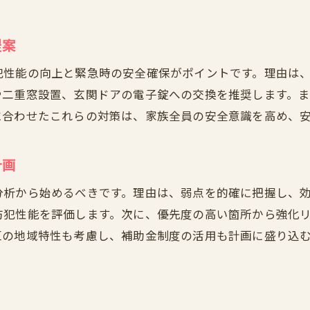
提案
犯性能の向上と緊急時の安全確保がポイントです。理由は
や二重窓設置、玄関ドアの電子錠への交換を推奨します。
に合わせたこれらの対策は、家族全員の安全意識を高め、
計画
分析から始めるべきです。理由は、弱点を的確に把握し、
防犯性能を評価します。次に、優先度の高い箇所から強化
区の地域特性も考慮し、補助金制度の活用も計画に盛り込