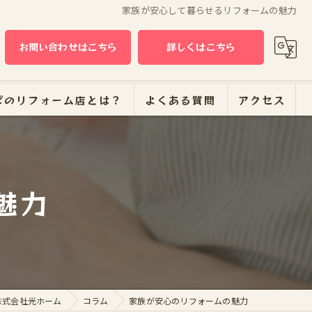
家族が安心して暮らせるリフォームの魅力
お問い合わせはこちら
詳しくはこちら
ぱのリフォーム店とは？
よくある質問
アクセス
ーム
魅力
株式会社光ホーム
コラム
家族が安心のリフォームの魅力