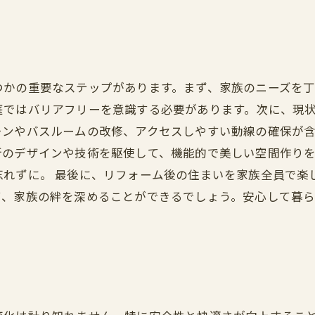
つかの重要なステップがあります。まず、家族のニーズを
庭ではバリアフリーを意識する必要があります。次に、現
ンやバスルームの改修、アクセスしやすい動線の確保が含
新のデザインや技術を駆使して、機能的で美しい空間作り
忘れずに。 最後に、リフォーム後の住まいを家族全員で楽
て、家族の絆を深めることができるでしょう。安心して暮