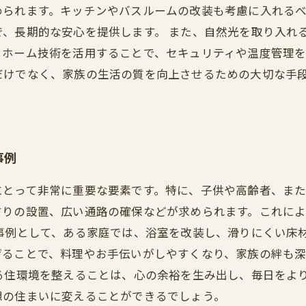
められます。キッチンやバスルームの改装も考慮に入れる
で、長期的な安心を提供します。 また、自然光を取り入れ
ホーム技術を活用することで、セキュリティや温度管理を
だけでなく、家族の生活の質を向上させるための大切な手
事例
にとって非常に重要な要素です。特に、子供や高齢者、ま
すりの設置、広い通路の確保などが求められます。これに
功事例として、ある家庭では、浴室を改装し、滑りにくい床
げることで、料理やお手伝いがしやすくなり、家族の絆も
る住環境を整えることは、心の余裕を生み出し、毎日をよ
想の住まいに変えることができるでしょう。