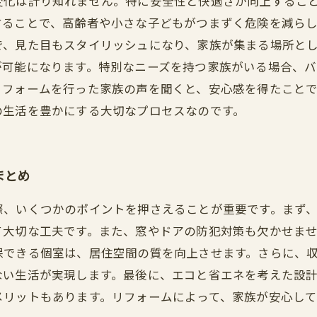
変化は計り知れません。特に安全性と快適さが向上するこ
することで、高齢者や小さな子どもがつまずく危険を減ら
で、見た目もスタイリッシュになり、家族が集まる場所と
が可能になります。特別なニーズを持つ家族がいる場合、
リフォームを行った家族の声を聞くと、安心感を得たこと
の生活を豊かにする大切なプロセスなのです。
まとめ
際、いくつかのポイントを押さえることが重要です。まず
て大切な工夫です。また、窓やドアの防犯対策も欠かせま
保できる個室は、居住空間の質を向上させます。さらに、
ない生活が実現します。最後に、エコと省エネを考えた設
メリットもあります。リフォームによって、家族が安心し