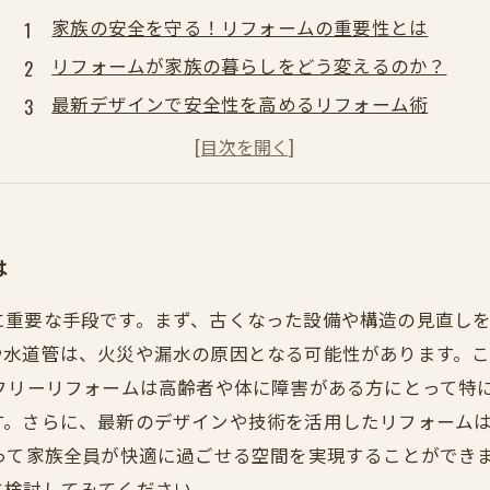
家族の安全を守る！リフォームの重要性とは
リフォームが家族の暮らしをどう変えるのか？
最新デザインで安全性を高めるリフォーム術
特別なニーズに対応したリフォームの成功事例
安心して暮らせる家づくりのステップ
リフォーム後の家族の変化と喜びを語る
家族全員が満足するリフォームのポイントまとめ
は
に重要な手段です。まず、古くなった設備や構造の見直し
や水道管は、火災や漏水の原因となる可能性があります。
フリーリフォームは高齢者や体に障害がある方にとって特
す。さらに、最新のデザインや技術を活用したリフォーム
って家族全員が快適に過ごせる空間を実現することができ
に検討してみてください。