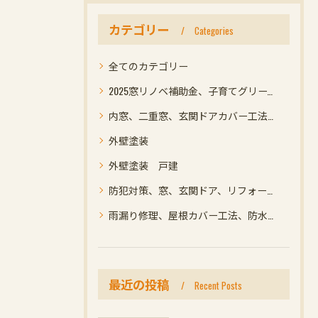
カテゴリー
Categories
全てのカテゴリー
2025窓リノベ補助金、子育てグリーン住宅支援事業補助金、光ホーム名古屋市緑区
内窓、二重窓、玄関ドアカバー工法リフォームで断熱効果、防犯性能アップなどメリット高く補助金を受けれてお得
外壁塗装
外壁塗装 戸建
防犯対策、窓、玄関ドア、リフォーム、名古屋市緑区
雨漏り修理、屋根カバー工法、防水、コーキング、リフォーム
最近の投稿
Recent Posts