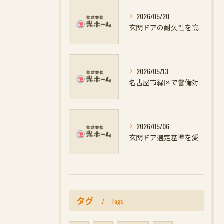
2026/05/20
玄関ドアの耐久性を高めるための愛知県名古屋市知多郡阿久比町での防犯対策と窓のリフォーム方法
2026/05/13
名古屋市緑区で警備対応と防犯対策を高める窓や玄関ドアリフォームの最新ポイント
2026/05/06
玄関ドア選定基準を愛知県名古屋市一宮市で徹底解説し防犯対策とリフォーム補助金活用を最大化する方法
タグ
Tags