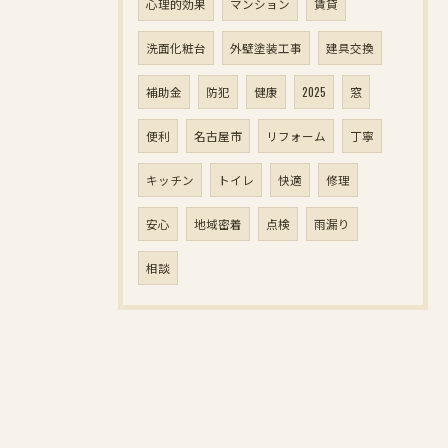
心理的効果
マンション
賃貸
洗面化粧台
外壁塗装工事
建具交換
補助金
防犯
健康
2025
窓
便利
名古屋市
リフォーム
丁寧
キッチン
トイレ
快適
修理
安心
地域密着
点検
雨漏り
相談