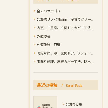
全てのカテゴリー
2025窓リノベ補助金、子育てグリーン住宅支援事業補助金、光ホーム名古屋市緑区
内窓、二重窓、玄関ドアカバー工法リフォームで断熱効果、防犯性能アップなどメリット高く補助金を受けれてお得
外壁塗装
外壁塗装 戸建
防犯対策、窓、玄関ドア、リフォーム、名古屋市緑区
雨漏り修理、屋根カバー工法、防水、コーキング、リフォーム
最近の投稿
Recent Posts
2026/05/20