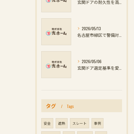
玄関ドアの耐久性を高めるための愛知県名古屋市知多郡阿久比町での防犯対策と窓のリフォーム方法
2026/05/13
名古屋市緑区で警備対応と防犯対策を高める窓や玄関ドアリフォームの最新ポイント
2026/05/06
玄関ドア選定基準を愛知県名古屋市一宮市で徹底解説し防犯対策とリフォーム補助金活用を最大化する方法
タグ
Tags
安全
遮熱
スレート
事例